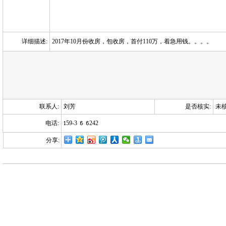
详细描述:
2017年10月份收房，包收房，首付110万，着急用钱。。。。
联系人:
刘芳
是否核实:
未
电话:
59-3
242
分享: